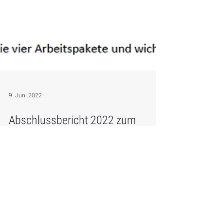
9. Juni 2022
Abschlussbericht 2022 zum
Projekt »Microbubbles«
Am 31. Januar 2022 legte Prof. Dr. C.
Hagemann am UK Würzburg den Projekt-
Abschlussbericht der umfangreichen
Forschungsarbeit zum Projekt...