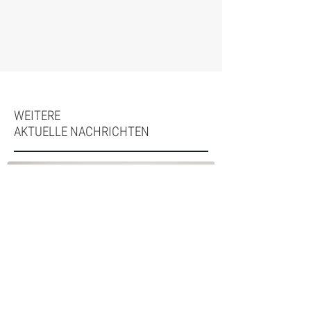
WEITERE
AKTUELLE NACHRICHTEN
Nierenerkrankungen anhand