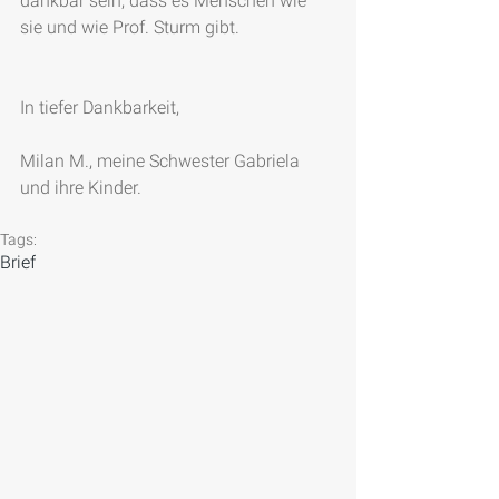
dankbar sein, dass es Menschen wie 
sie und wie Prof. Sturm gibt.
In tiefer Dankbarkeit,
Milan M., meine Schwester Gabriela 
und ihre Kinder.
Tags:
Brief