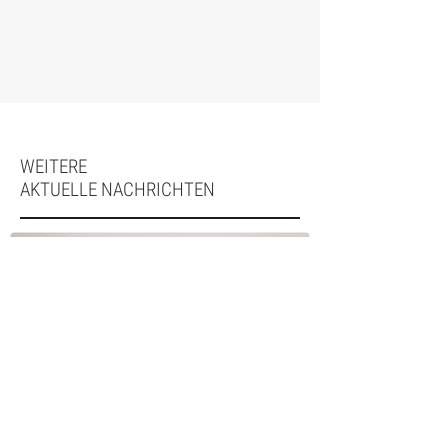
WEITERE
AKTUELLE NACHRICHTEN
Nierenerkrankungen anhand