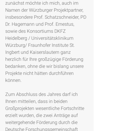
zunächst möchte ich mich, auch im 
Namen der Würzburger Projektpartner, 
insbesondere Prof. Schatzschneider, PD 
Dr. Hagemann und Prof. Ernestus, 
sowie des Konsortiums DKFZ 
Heidelberg / Universitätsklinikum 
Würzburg/ Fraunhofer Institute St. 
Ingbert und Kaiserslautern ganz 
herzlich für Ihre großzügige Förderung 
bedanken, ohne die wir bislang unsere 
Projekte nicht hätten durchführen 
können.
Zum Abschluss des Jahres darf ich 
Ihnen mitteilen, dass in beiden 
Großprojekten wesentliche Fortschritte 
erzielt wurden, die zwei Anträge auf 
weitergehende Förderung durch die 
Deutsche Forschungsgemeinschaft 