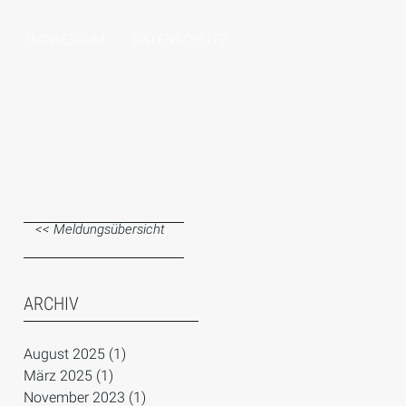
IMPRESSUM
DATENSCHUTZ
<< Meldungsübersicht
ARCHIV
August 2025
(1)
1 Beitrag
März 2025
(1)
1 Beitrag
November 2023
(1)
1 Beitrag