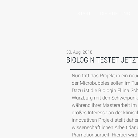
START
DIE STIFTUNG
30. Aug. 2018
BIOLOGIN TESTET JETZ
Nun tritt das Projekt in ein ne
der Microbubbles sollen im Tu
Dazu ist die Biologin Ellina S
Würzburg mit den Schwerpunkte
während ihrer Masterarbeit im
großes Interesse an der klini
innovativen Projekt stellt dah
wissenschaftlichen Arbeit dar u
Promotionsarbeit. Hierbei wird