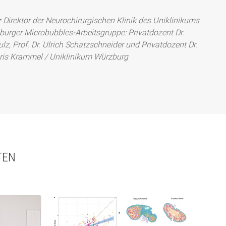
er Direktor der Neurochirurgischen Klinik des Uniklinikums 
burger Microbubbles-Arbeitsgruppe: Privatdozent Dr. 
z, Prof. Dr. Ulrich Schatzschneider und Privatdozent Dr. 
Doris Krammel / Uniklinikum Würzburg
TEN