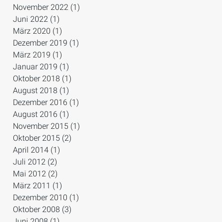
November 2022
(1)
1 Beitrag
Juni 2022
(1)
1 Beitrag
März 2020
(1)
1 Beitrag
Dezember 2019
(1)
1 Beitrag
März 2019
(1)
1 Beitrag
Januar 2019
(1)
1 Beitrag
Oktober 2018
(1)
1 Beitrag
August 2018
(1)
1 Beitrag
Dezember 2016
(1)
1 Beitrag
August 2016
(1)
1 Beitrag
November 2015
(1)
1 Beitrag
Oktober 2015
(2)
2 Beiträge
April 2014
(1)
1 Beitrag
Juli 2012
(2)
2 Beiträge
Mai 2012
(2)
2 Beiträge
März 2011
(1)
1 Beitrag
Dezember 2010
(1)
1 Beitrag
Oktober 2008
(3)
3 Beiträge
Juni 2008
(1)
1 Beitrag