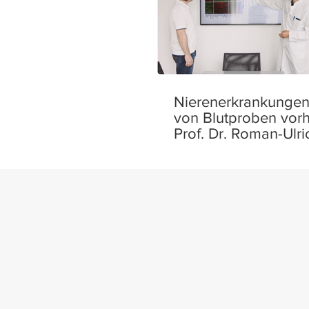
Nierenerkrankunge
von Blutproben vor
Prof. Dr. Roman-Ulri
zum aktuellen Stand
Forschungsprojekte