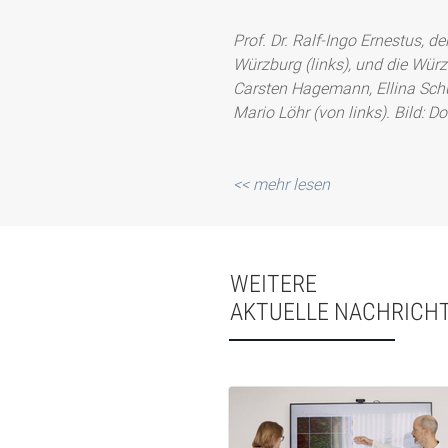
Prof. Dr. Ralf-Ingo Ernestus, d
Würzburg (links), und die Würz
Carsten Hagemann, Ellina Schul
Mario Löhr (von links). Bild: 
<< mehr lesen
WEITERE
AKTUELLE NACHRICH